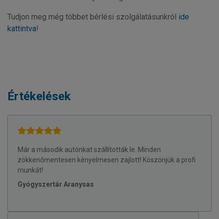
Tudjon meg még többet bérlési szolgálatásunkról
ide
kattintva
!
Értékelések
Már a második autónkat szállították le. Minden
zökkenőmentesen kényelmesen zajlott! Köszönjük a profi
munkát!
Gyógyszertár Aranysas