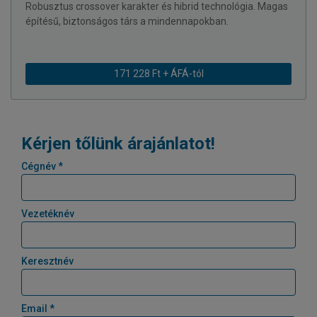
Robusztus crossover karakter és hibrid technológia. Magas
építésű, biztonságos társ a mindennapokban.
171 228 Ft + ÁFÁ-tól
Kérjen tőlünk árajánlatot!
Cégnév *
Vezetéknév
Keresztnév
Email *