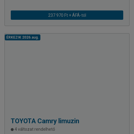
237 970 Ft + ÁFÁ-tól
ÉRKEZIK 2026.aug.
TOYOTA
Camry limuzin
4 változat rendelhető