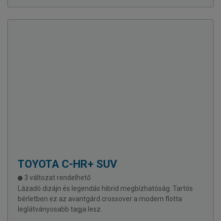
TOYOTA
C-HR+ SUV
3 változat rendelhető
Lázadó dizájn és legendás hibrid megbízhatóság. Tartós
bérletben ez az avantgárd crossover a modern flotta
leglátványosabb tagja lesz.