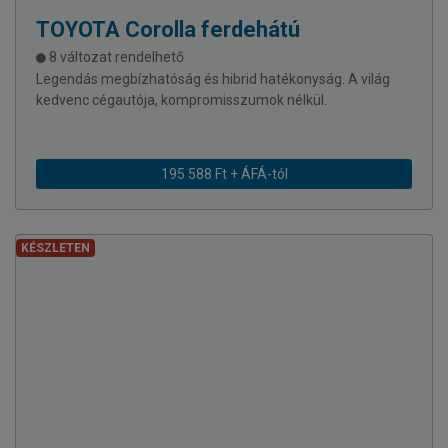
TOYOTA
Corolla ferdehátú
8 változat rendelhető
Legendás megbízhatóság és hibrid hatékonyság. A világ
kedvenc cégautója, kompromisszumok nélkül.
195 588 Ft + ÁFÁ-tól
KÉSZLETEN