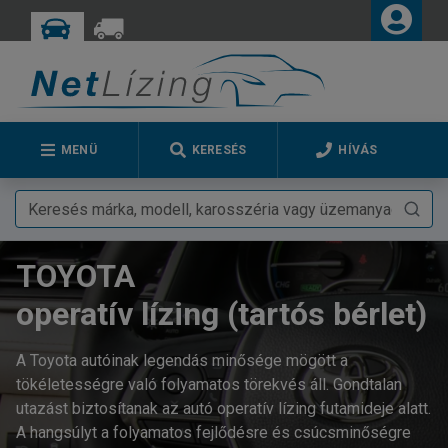
MENÜ
KERESÉS
HÍVÁS
TOYOTA
operatív lízing (tartós bérlet)
A Toyota autóinak legendás minősége mögött a
tökéletességre való folyamatos törekvés áll. Gondtalan
utazást biztosítanak az autó operatív lízing futamideje alatt.
A hangsúlyt a folyamatos fejlődésre és csúcsminőségre