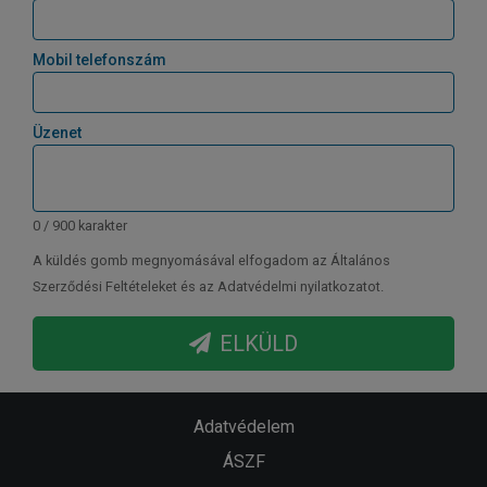
Mobil telefonszám
Üzenet
0 / 900 karakter
A küldés gomb megnyomásával elfogadom az Általános
Szerződési Feltételeket és az Adatvédelmi nyilatkozatot.
ELKÜLD
Adatvédelem
ÁSZF