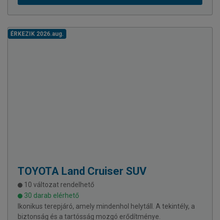
ÉRKEZIK 2026.aug.
TOYOTA
Land Cruiser SUV
10 változat rendelhető
30 darab elérhető
Ikonikus terepjáró, amely mindenhol helytáll. A tekintély, a
biztonság és a tartósság mozgó erődítménye.