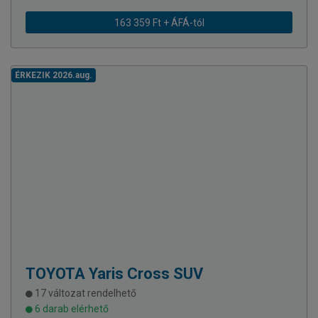
163 359 Ft + ÁFÁ-tól
ÉRKEZIK 2026.aug.
TOYOTA
Yaris Cross SUV
17 változat rendelhető
6 darab elérhető