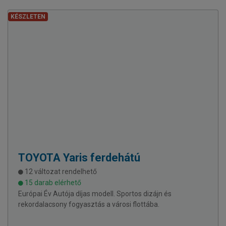
KÉSZLETEN
TOYOTA
Yaris ferdehátú
12 változat rendelhető
15 darab elérhető
Európai Év Autója díjas modell. Sportos dizájn és
rekordalacsony fogyasztás a városi flottába.