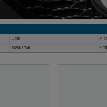
JUKE
MIC
TOWNSTAR
X-TR