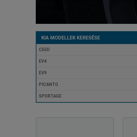
KIA MODELLEK KERESÉSE
CEED
EV4
EV9
PICANTO
SPORTAGE