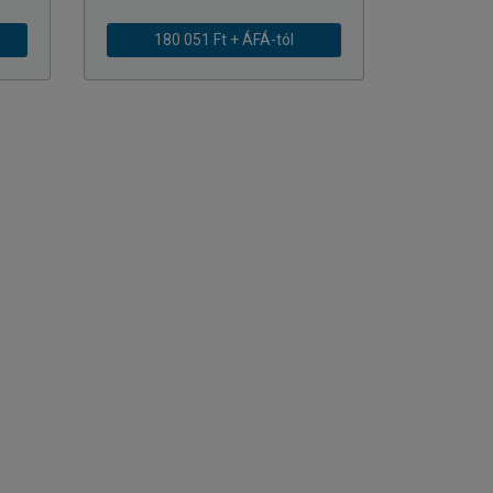
180 051 Ft + ÁFÁ-tól