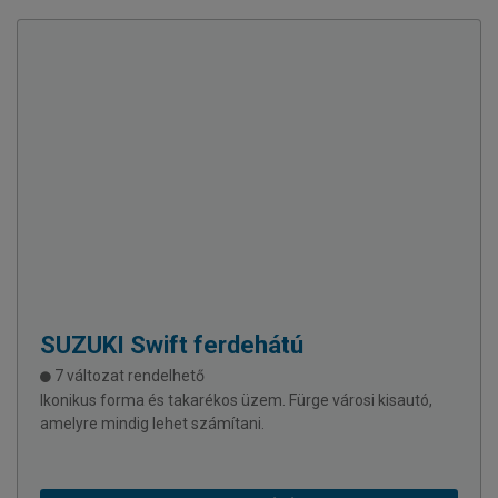
SUZUKI
Swift ferdehátú
7 változat rendelhető
Ikonikus forma és takarékos üzem. Fürge városi kisautó,
amelyre mindig lehet számítani.