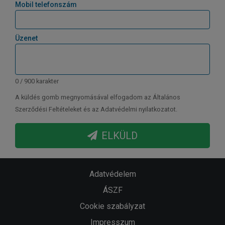
Mobil telefonszám
Üzenet
0 / 900 karakter
A küldés gomb megnyomásával elfogadom az Általános
Szerződési Feltételeket és az Adatvédelmi nyilatkozatot.
ELKÜLD
Adatvédelem
ÁSZF
Cookie szabályzat
Impresszum