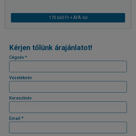
170 660 Ft + ÁFÁ-tól
Kérjen tőlünk árajánlatot!
Cégnév *
Vezetéknév
Keresztnév
Email *