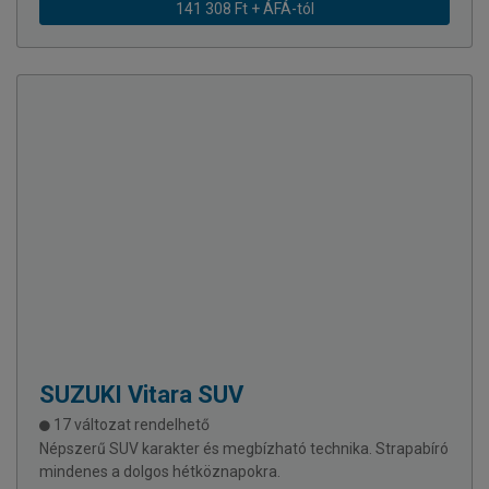
141 308 Ft + ÁFÁ-tól
SUZUKI
Vitara SUV
17 változat rendelhető
Népszerű SUV karakter és megbízható technika. Strapabíró
mindenes a dolgos hétköznapokra.