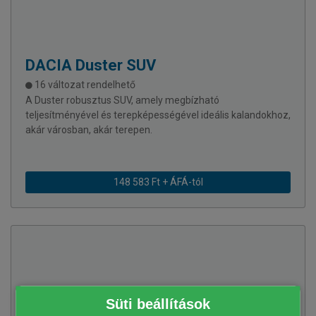
DACIA
Duster SUV
16 változat rendelhető
A Duster robusztus SUV, amely megbízható
teljesítményével és terepképességével ideális kalandokhoz,
akár városban, akár terepen.
148 583 Ft + ÁFÁ-tól
Süti beállítások