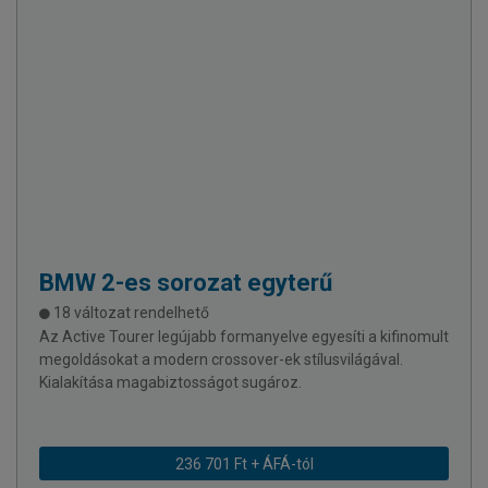
BMW
2-es sorozat egyterű
18 változat rendelhető
Az Active Tourer legújabb formanyelve egyesíti a kifinomult
megoldásokat a modern crossover-ek stílusvilágával.
Kialakítása magabiztosságot sugároz.
236 701 Ft + ÁFÁ-tól