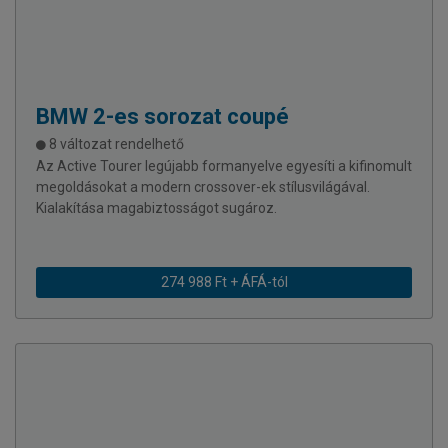
BMW
2-es sorozat coupé
8 változat rendelhető
Az Active Tourer legújabb formanyelve egyesíti a kifinomult
megoldásokat a modern crossover-ek stílusvilágával.
Kialakítása magabiztosságot sugároz.
274 988 Ft + ÁFÁ-tól