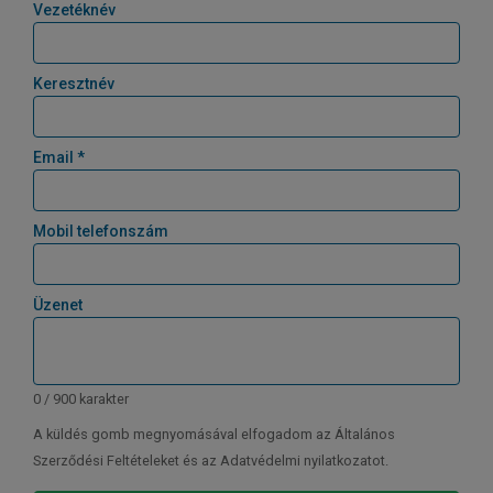
Vezetéknév
Keresztnév
Email *
Mobil telefonszám
Üzenet
0 / 900 karakter
A küldés gomb megnyomásával elfogadom az Általános
Szerződési Feltételeket és az Adatvédelmi nyilatkozatot.