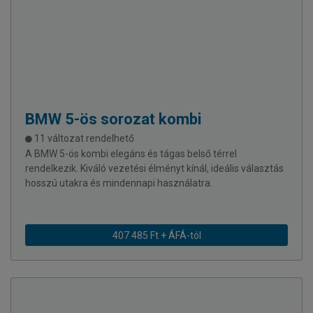
BMW
5-ös sorozat kombi
11 változat rendelhető
A BMW 5-ös kombi elegáns és tágas belső térrel
rendelkezik. Kiváló vezetési élményt kínál, ideális választás
hosszú utakra és mindennapi használatra.
407 485 Ft + ÁFÁ-tól