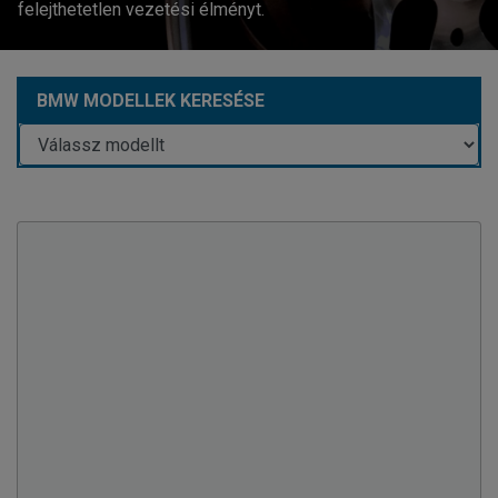
felejthetetlen vezetési élményt.
BMW MODELLEK KERESÉSE