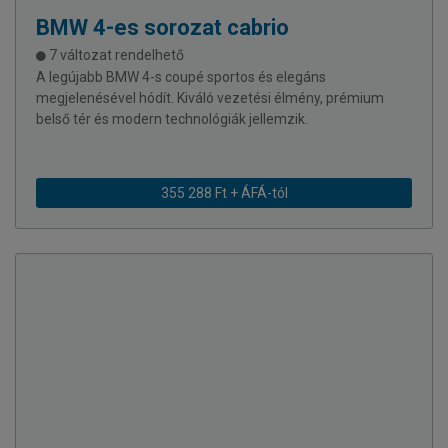
BMW
4-es sorozat cabrio
7 változat rendelhető
A legújabb BMW 4-s coupé sportos és elegáns
megjelenésével hódít. Kiváló vezetési élmény, prémium
belső tér és modern technológiák jellemzik.
355 288 Ft + ÁFÁ-tól