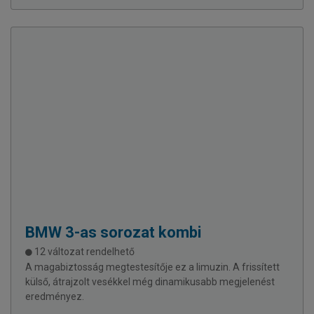
BMW
3-as sorozat kombi
12 változat rendelhető
A magabiztosság megtestesítője ez a limuzin. A frissített
külső, átrajzolt vesékkel még dinamikusabb megjelenést
eredményez.