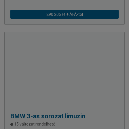
290 205 Ft + ÁFÁ-tól
BMW
3-as sorozat limuzin
15 változat rendelhető