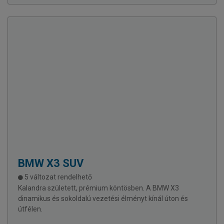
BMW
X3 SUV
5 változat rendelhető
Kalandra született, prémium köntösben. A BMW X3
dinamikus és sokoldalú vezetési élményt kínál úton és
útfélen.