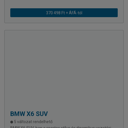
370 498 Ft + ÁFÁ-tól
BMW
X6 SUV
5 változat rendelhető