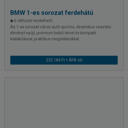
BMW
1-es sorozat ferdehátú
6 változat rendelhető
Az 1-es sorozat városi autó sportos, dinamikus vezetési
élményt nyújt, prémium belső térrel és kompakt
kialakítással, praktikus megoldásokkal.
232 184 Ft + ÁFÁ-tól