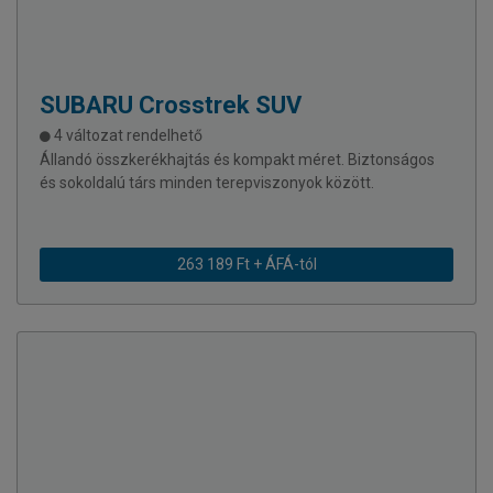
SUBARU
Crosstrek SUV
4 változat rendelhető
Állandó összkerékhajtás és kompakt méret. Biztonságos
és sokoldalú társ minden terepviszonyok között.
263 189 Ft + ÁFÁ-tól