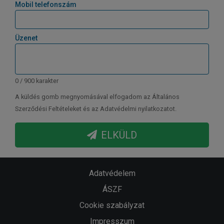
Mobil telefonszám
Üzenet
0 / 900 karakter
A küldés gomb megnyomásával elfogadom az Általános
Szerződési Feltételeket és az Adatvédelmi nyilatkozatot.
ELKÜLD
Adatvédelem
ÁSZF
Cookie szabályzat
Impresszum