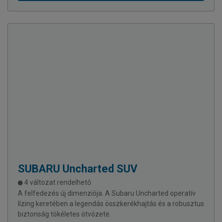
SUBARU
Uncharted SUV
4 változat rendelhető
A felfedezés új dimenziója. A Subaru Uncharted operatív
lízing keretében a legendás összkerékhajtás és a robusztus
biztonság tökéletes ötvözete.