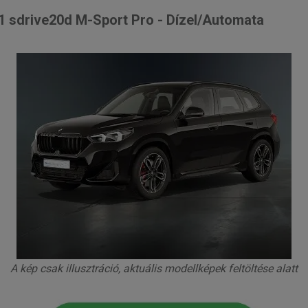
 sdrive20d M-Sport Pro - Dízel/Automata
A kép csak illusztráció, aktuális modellképek feltöltése alatt