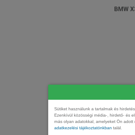
BMW X3
Sütiket használunk a tartalmak és hirdet
Ezenkívül közösségi média-, hirdető- és 
más olyan adatokkal, amelyeket Ön adott m
adatkezelési tájékoztatónkban
talál.