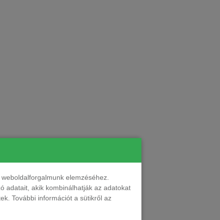
nt weboldalforgalmunk elemzéséhez.
 adatait, akik kombinálhatják az adatokat
k. További információt a sütikről az