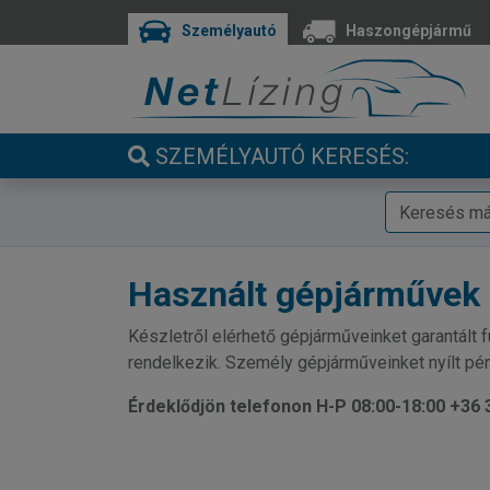
Személyautó
Haszongépjármű
SZEMÉLYAUTÓ KERESÉS:
Használt gépjárművek
Készletről elérhető gépjárműveinket garantált f
rendelkezik. Személy gépjárműveinket nyílt pén
Érdeklődjön telefonon H-P 08:00-18:00 +36 