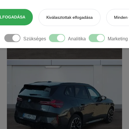
ELFOGADÁSA
Kiválasztottak elfogadása
Minden 
Szükséges
Analitika
Marketing