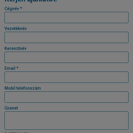
Cégnév *
Vezetéknév
Keresztnév
Email *
Mobil telefonszám
Üzenet