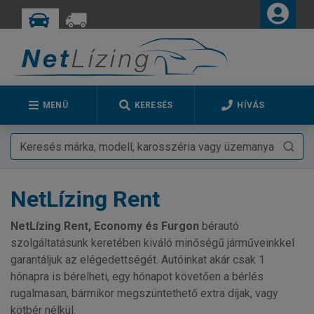
MENÜ
KERESÉS
HÍVÁS
NetLízing Rent
NetLízing Rent, Economy és Furgon
bérautó
szolgáltatásunk keretében kiváló minőségű járműveinkkel
garantáljuk az elégedettségét. Autóinkat akár csak 1
hónapra is bérelheti, egy hónapot követően a bérlés
rugalmasan, bármikor megszüntethető extra díjak, vagy
kötbér nélkül.