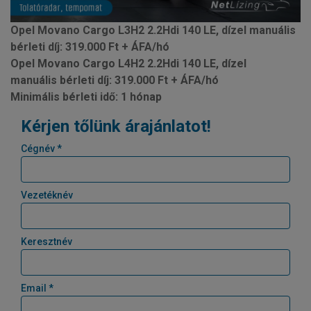
Opel Movano Cargo L3H2 2.2Hdi 140 LE, dízel manuális
bérleti díj: 319.000 Ft + ÁFA/hó
Opel Movano Cargo L4H2 2.2Hdi 140 LE, dízel
manuális bérleti díj: 319.000 Ft + ÁFA/hó
Minimális bérleti idő: 1 hónap
Kérjen tőlünk árajánlatot!
Cégnév *
Vezetéknév
Keresztnév
Email *