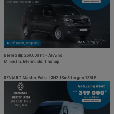
Bérleti díj: 269.000 Ft + ÁFA/hó
Minimális bérleti idő: 1 hónap
RENAULT Master Extra L3H2 13m3 furgon 135LE