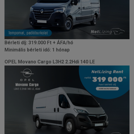
Bérleti díj:
319.000 Ft + ÁFA/hó
Minimális bérleti idő: 1 hónap
OPEL Movano Cargo L3H2 2.2Hdi 140 LE