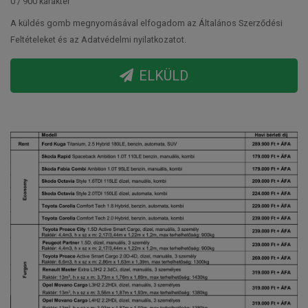
0 / 900 karakter
A küldés gomb megnyomásával elfogadom az Általános Szerződési
Feltételeket és az Adatvédelmi nyilatkozatot.
ELKÜLD