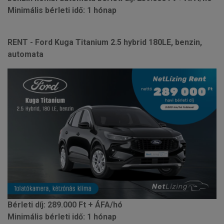
Minimális bérleti idő: 1 hónap
RENT - Ford Kuga Titanium 2.5 hybrid 180LE, benzin,
automata
Bérleti díj: 289.000 Ft + ÁFA/hó
Minimális bérleti idő: 1 hónap