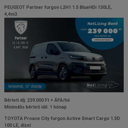
PEUGEOT Partner furgon L2H1 1.5 BlueHDi 130LE,
4,4m3
Bérleti díj: 239.000 Ft + ÁFA/hó
Minimális bérleti idő: 1 hónap
TOYOTA Proace City furgon Active Smart Cargo 1.5D
100 LE, dízel