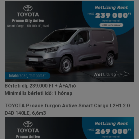
Bérleti díj: 239.000 Ft + ÁFA/hó
Minimális bérleti idő: 1 hónap
TOYOTA Proace furgon Active Smart Cargo L2H1 2.0
D4D 140LE, 6,6m3