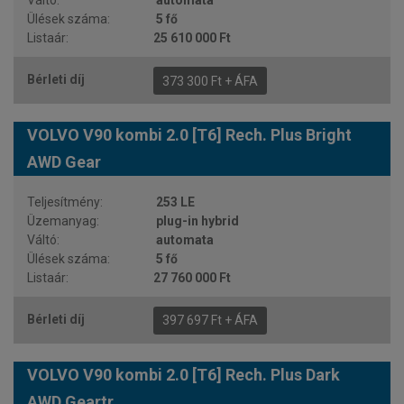
automata
5 fő
25 610 000 Ft
373 300 Ft + ÁFA
VOLVO V90 kombi 2.0 [T6] Rech. Plus Bright
AWD Gear
253 LE
plug-in hybrid
automata
5 fő
27 760 000 Ft
397 697 Ft + ÁFA
VOLVO V90 kombi 2.0 [T6] Rech. Plus Dark
AWD Geartr