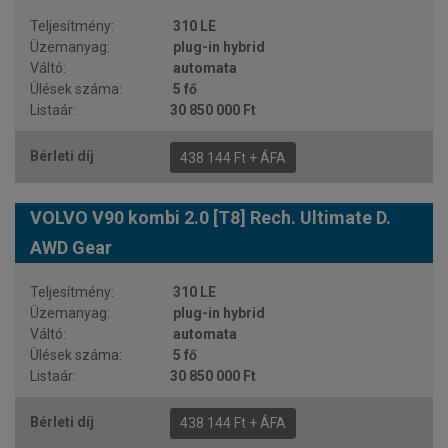
310 LE
plug-in hybrid
automata
5 fő
30 850 000 Ft
438 144 Ft + ÁFA
VOLVO V90 kombi 2.0 [T8] Rech. Ultimate D.
AWD Gear
310 LE
plug-in hybrid
automata
5 fő
30 850 000 Ft
438 144 Ft + ÁFA