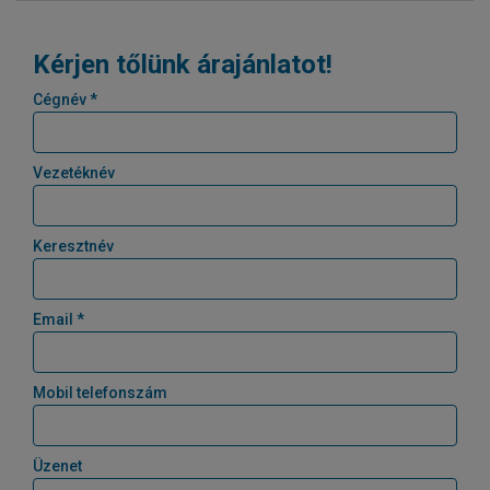
Kérjen tőlünk árajánlatot!
Cégnév *
Vezetéknév
Keresztnév
Email *
Mobil telefonszám
Üzenet