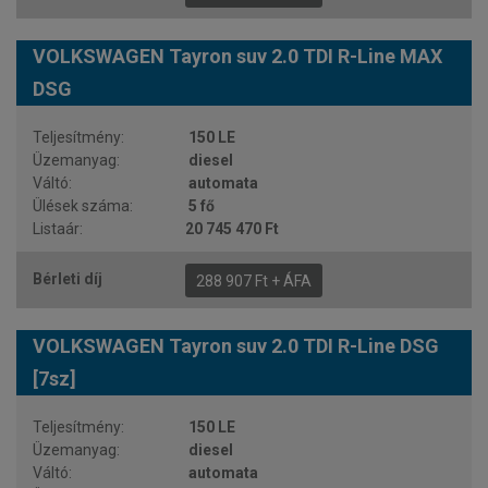
VOLKSWAGEN Tayron suv 2.0 TDI R-Line MAX
DSG
150 LE
diesel
automata
5 fő
20 745 470 Ft
288 907 Ft + ÁFA
VOLKSWAGEN Tayron suv 2.0 TDI R-Line DSG
[7sz]
150 LE
diesel
automata