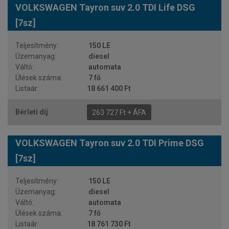
VOLKSWAGEN Tayron suv 2.0 TDI Life DSG
[7sz]
150 LE
diesel
automata
7 fő
18 661 400 Ft
263 727 Ft + ÁFA
VOLKSWAGEN Tayron suv 2.0 TDI Prime DSG
[7sz]
150 LE
diesel
automata
7 fő
18 761 730 Ft