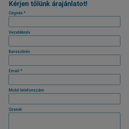
Kérjen tőlünk árajánlatot!
Cégnév *
Vezetéknév
Keresztnév
Email *
Mobil telefonszám
Üzenet