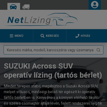
MENÜ
KERESÉS
HÍVÁS
SUZUKI Across SUV
operatív lízing (tartós bérlet)
Minden terepen stabil, magabiztos a Suzuki Across SUV,
melyet stílusos, minőségi belső tér egészít ki operatív
tartós bérletben is. Kényelmes a könnyen elérhető tárolói
és széles csomagtér ajtaja révén, fejlett rendszerei segítik