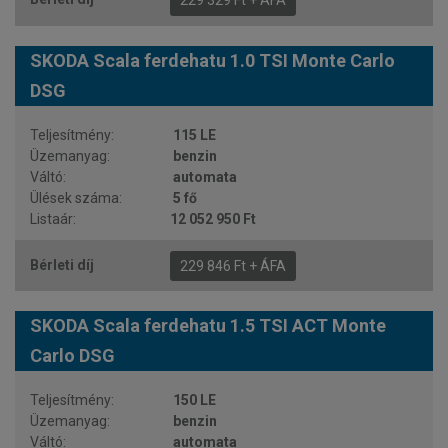
229 329 Ft + ÁFA
SKODA Scala ferdehatu 1.0 TSI Monte Carlo
DSG
115 LE
benzin
automata
5 fő
12 052 950 Ft
229 846 Ft + ÁFA
SKODA Scala ferdehatu 1.5 TSI ACT Monte
Carlo DSG
150 LE
benzin
automata