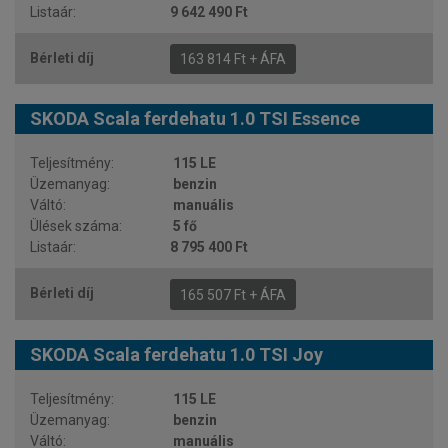
9 642 490 Ft
163 814 Ft + ÁFA
SKODA Scala ferdehatu 1.0 TSI Essence
115 LE
benzin
manuális
5 fő
8 795 400 Ft
165 507 Ft + ÁFA
SKODA Scala ferdehatu 1.0 TSI Joy
115 LE
benzin
manuális