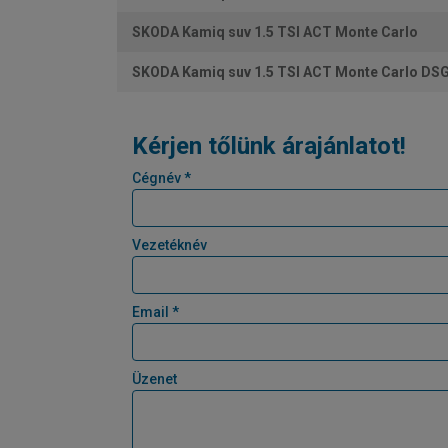
SKODA Kamiq suv 1.5 TSI ACT Monte Carlo
SKODA Kamiq suv 1.5 TSI ACT Monte Carlo DS
Kérjen tőlünk árajánlatot!
Cégnév *
Vezetéknév
Email *
Üzenet