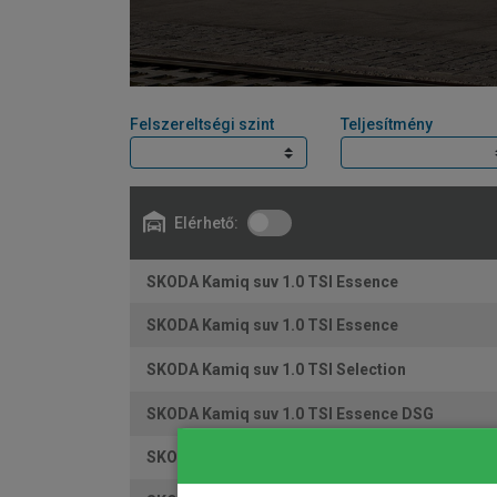
Felszereltségi szint
Teljesítmény
Elérhető:
SKODA Kamiq suv 1.0 TSI Essence
SKODA Kamiq suv 1.0 TSI Essence
SKODA Kamiq suv 1.0 TSI Selection
SKODA Kamiq suv 1.0 TSI Essence DSG
SKODA Kamiq suv 1.0 TSI Limited