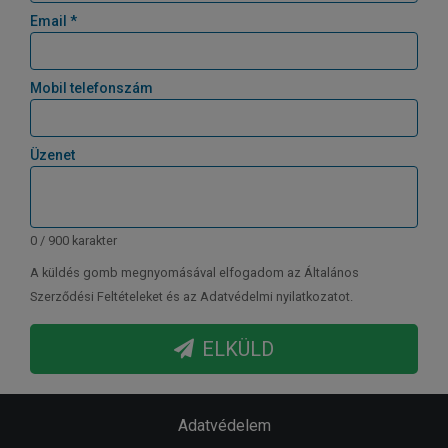
Email *
Mobil telefonszám
Üzenet
0 / 900 karakter
A küldés gomb megnyomásával elfogadom az Általános
Szerződési Feltételeket és az Adatvédelmi nyilatkozatot.
ELKÜLD
Adatvédelem