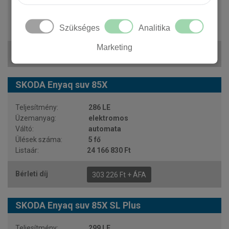
automata
5 fő
Szükséges
Analitika
24 024 590 Ft
Marketing
302 364 Ft + ÁFA
SKODA Enyaq suv 85X
286 LE
elektromos
automata
5 fő
24 166 830 Ft
303 226 Ft + ÁFA
SKODA Enyaq suv 85X SL Plus
299 LE