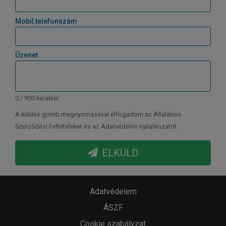
Mobil telefonszám
Üzenet
0 / 900 karakter
A küldés gomb megnyomásával elfogadom az Általános
Szerződési Feltételeket és az Adatvédelmi nyilatkozatot.
ELKÜLD
Adatvédelem
ÁSZF
Cookie szabályzat