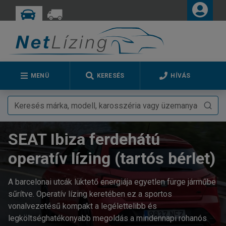
MENÜ
KERESÉS
HÍVÁS
SEAT Ibiza ferdehátú
operatív lízing (tartós bérlet)
A barcelonai utcák lüktető energiája egyetlen fürge járműbe
sűrítve. Operatív lízing keretében ez a sportos
vonalvezetésű kompakt a legélettelibb és
legköltséghatékonyabb megoldás a mindennapi rohanós