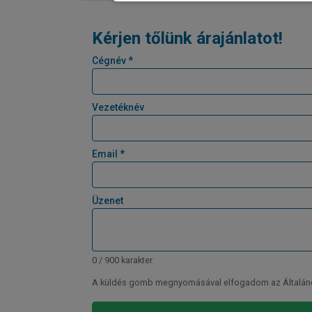
Kérjen tőlünk árajánlatot!
Cégnév *
Vezetéknév
Email *
Üzenet
0 / 900 karakter
A küldés gomb megnyomásával elfogadom az Általános 