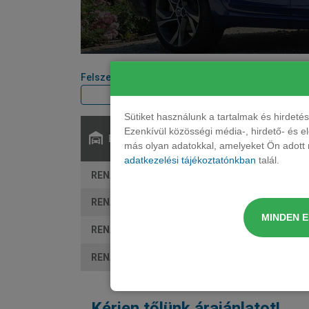
Felszereltségi szint
Teljesítmény
Sütiket használunk a tartalmak és hirdet
Ezenkívül közösségi média-, hirdető- és 
Elérhető:
más olyan adatokkal, amelyeket Ön adott m
adatkezelési tájékoztatónkban
talál.
RENAULT Mégane kombi 1.3 TCe Equilibre EDC
RENAULT Mégane kombi 1.5 Blue dCi Equilibre
MINDEN 
RENAULT Mégane kombi 1.3 TCe Techno EDC
RENAULT Mégane kombi 1.5 Blue dCi Techno E
Kérjen tőlünk árajánlatot!