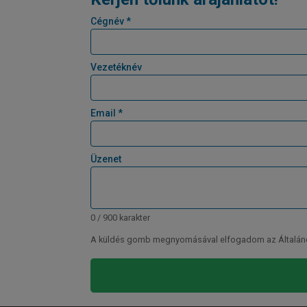
Cégnév *
Vezetéknév
Email *
Üzenet
0 / 900 karakter
A küldés gomb megnyomásával elfogadom az Általános 