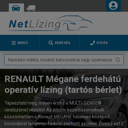
MENÜ
KERESÉS
HÍVÁS
RENAULT Mégane ferdehátú
operatív lízing (tartós bérlet)
Tapasztald meg, milyen érzés a MULTI-SENSE®
rendszerrel vezetni! Az intuitív kezelőszerveknek
köszönhetően a Renault MEGANE hatalmas középső
konzoljával tengernyi funkció elérhető azonnal. Élvezd ezt a