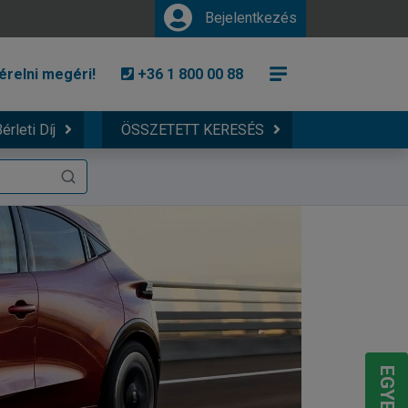
Bejelentkezés
érelni megéri!
+36 1 800 00 88
érleti Díj
ÖSSZETETT KERESÉS