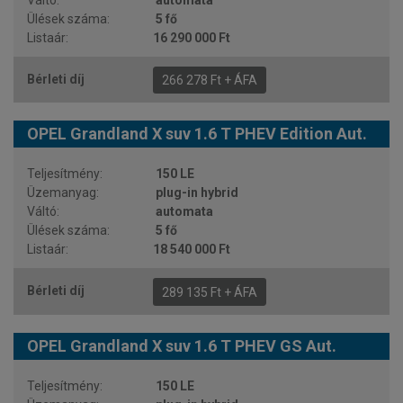
5 fő
16 290 000 Ft
266 278 Ft + ÁFA
OPEL Grandland X suv 1.6 T PHEV Edition Aut.
150 LE
plug-in hybrid
automata
5 fő
18 540 000 Ft
289 135 Ft + ÁFA
OPEL Grandland X suv 1.6 T PHEV GS Aut.
150 LE