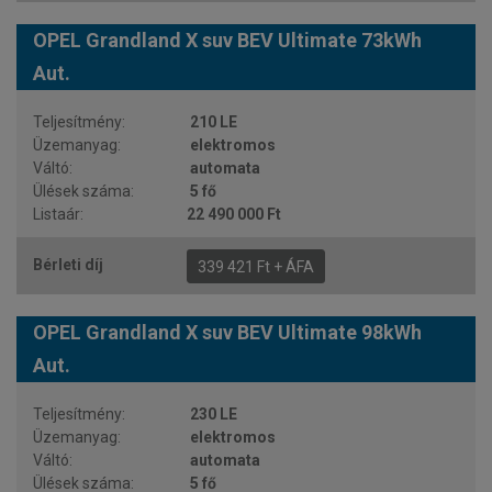
OPEL Grandland X suv BEV Ultimate 73kWh
Aut.
210 LE
elektromos
automata
5 fő
22 490 000 Ft
339 421 Ft + ÁFA
OPEL Grandland X suv BEV Ultimate 98kWh
Aut.
230 LE
elektromos
automata
5 fő