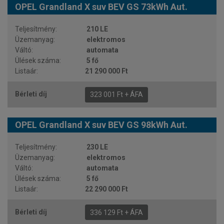
OPEL Grandland X suv BEV GS 73kWh Aut.
210 LE
elektromos
automata
5 fő
21 290 000 Ft
323 001 Ft + ÁFA
OPEL Grandland X suv BEV GS 98kWh Aut.
230 LE
elektromos
automata
5 fő
22 290 000 Ft
336 129 Ft + ÁFA