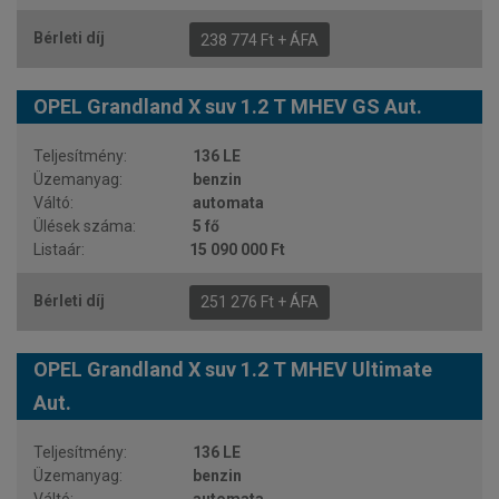
238 774 Ft + ÁFA
OPEL Grandland X suv 1.2 T MHEV GS Aut.
136 LE
benzin
automata
5 fő
15 090 000 Ft
251 276 Ft + ÁFA
OPEL Grandland X suv 1.2 T MHEV Ultimate
Aut.
136 LE
benzin
automata