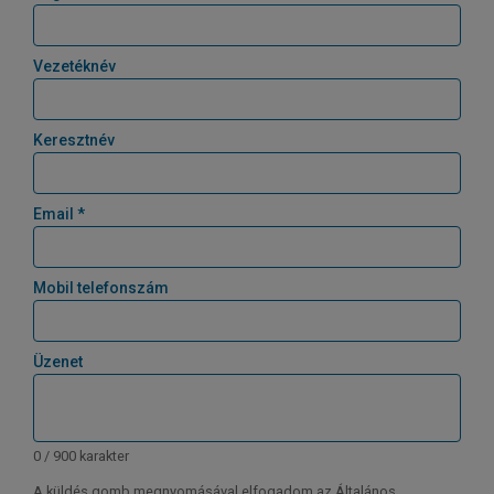
Vezetéknév
Keresztnév
Email *
Mobil telefonszám
Üzenet
0 / 900 karakter
A küldés gomb megnyomásával elfogadom az Általános