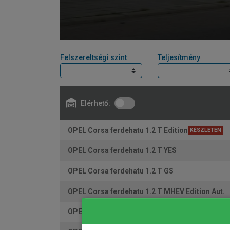
Felszereltségi szint
Teljesítmény
Elérhető:
OPEL Corsa ferdehatu 1.2 T Edition
KÉSZLETEN
OPEL Corsa ferdehatu 1.2 T YES
OPEL Corsa ferdehatu 1.2 T GS
OPEL Corsa ferdehatu 1.2 T MHEV Edition Aut.
OPEL Corsa ferdehatu 1.2 T MHEV YES Aut.