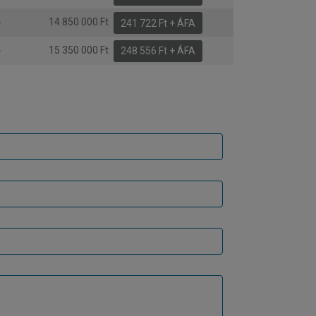
ő
14 850 000 Ft
241 722 Ft + ÁFA
ő
15 350 000 Ft
248 556 Ft + ÁFA