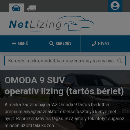
MENÜ
KERESÉS
HÍVÁS
OMODA 9 SUV
operatív lízing (tartós bérlet)
A márka zászlóshajója. Az Omoda 9 tartós bérletben
prémium anyaghasználatot és első osztályú kényelmet
nyújt. Reprezentatív és tágas SUV, amely tekintélyt sugároz
minden üzleti találkozón.