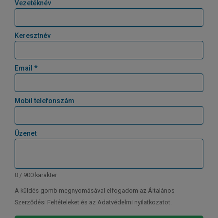
Vezetéknév
Keresztnév
Email *
Mobil telefonszám
Üzenet
0 / 900 karakter
A küldés gomb megnyomásával elfogadom az Általános
Szerződési Feltételeket és az Adatvédelmi nyilatkozatot.