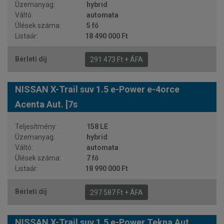
hybrid
automata
5 fő
18 490 000 Ft
291 473 Ft + ÁFA
NISSAN X-Trail suv 1.5 e-Power e-4orce
Acenta Aut. [7s
158 LE
hybrid
automata
7 fő
18 990 000 Ft
297 587 Ft + ÁFA
NISSAN X-Trail suv 1.5 e-Power Tekna Aut.