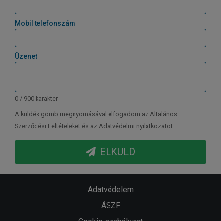
Mobil telefonszám
Üzenet
0 / 900 karakter
A küldés gomb megnyomásával elfogadom az Általános
Szerződési Feltételeket és az Adatvédelmi nyilatkozatot.
ELKÜLD
Adatvédelem
ÁSZF