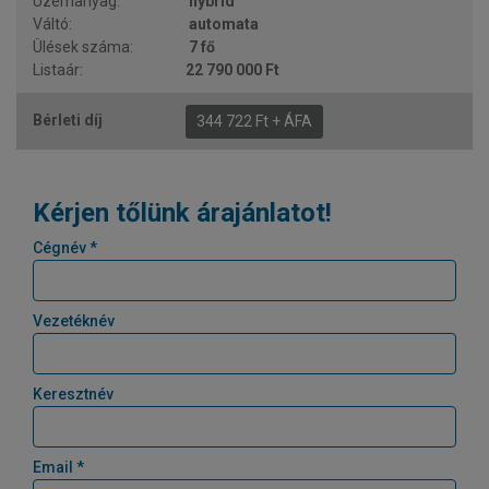
hybrid
automata
7 fő
22 790 000 Ft
344 722 Ft + ÁFA
Kérjen tőlünk árajánlatot!
Cégnév *
Vezetéknév
Keresztnév
Email *