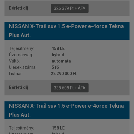
326 379 Ft + ÁFA
NISSAN X-Trail suv 1.5 e-Power e-4orce Tekna
Plus Aut.
158 LE
hybrid
automata
5 fő
22 290 000 Ft
338 608 Ft + ÁFA
NISSAN X-Trail suv 1.5 e-Power e-4orce Tekna
Plus Aut.
158 LE