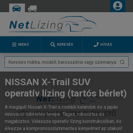
MENÜ
KERESÉS
HÍVÁS
NISSAN X-Trail SUV
operatív lízing (tartós bérlet)
A megújult Nissan X-Trail a családi kalandok és a japán
innováció tökéletes terepe. Tágas, robusztus és
magabiztos. Válassza operatív lízing konstrukcióban, és
élvezze a kompromisszummentes kényelmet az utakon!