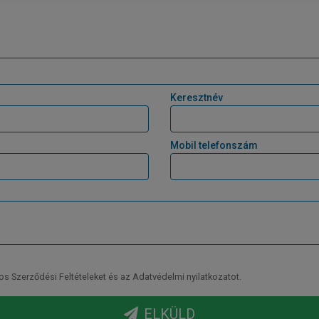
Keresztnév
Mobil telefonszám
Szerződési Feltételeket és az Adatvédelmi nyilatkozatot.
ELKÜLD