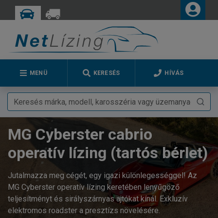
MENÜ
KERESÉS
HÍVÁS
MG Cyberster cabrio
operatív lízing (tartós bérlet)
Jutalmazza meg cégét, egy igazi különlegességgel! Az
MG Cyberster operatív lízing keretében lenyűgöző
teljesítményt és sirályszárnyas ajtókat kínál. Exkluzív
elektromos roadster a presztízs növelésére.