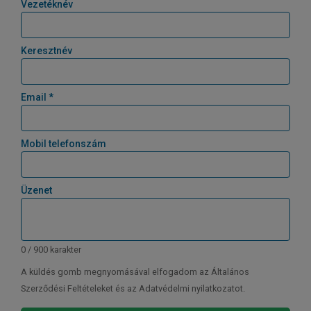
Vezetéknév
Keresztnév
Email *
Mobil telefonszám
Üzenet
0 / 900 karakter
A küldés gomb megnyomásával elfogadom az Általános
Szerződési Feltételeket és az Adatvédelmi nyilatkozatot.