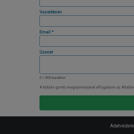
Vezetéknév
Email *
Üzenet
0 / 900 karakter
A küldés gomb megnyomásával elfogadom az Általános 
Adatvédel