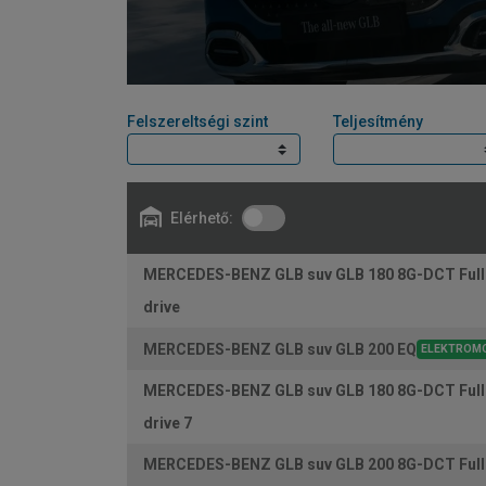
Felszereltségi szint
Teljesítmény
Elérhető:
MERCEDES-BENZ GLB suv GLB 180 8G-DCT Full 
drive
MERCEDES-BENZ GLB suv GLB 200 EQ
ELEKTROM
MERCEDES-BENZ GLB suv GLB 180 8G-DCT Full 
drive 7
MERCEDES-BENZ GLB suv GLB 200 8G-DCT Full 