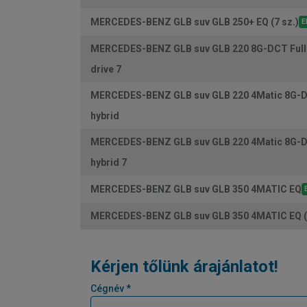
MERCEDES-BENZ GLB suv GLB 250+ EQ (7 sz.)
E
MERCEDES-BENZ GLB suv GLB 220 8G-DCT Full 
drive 7
MERCEDES-BENZ GLB suv GLB 220 4Matic 8G-D
hybrid
MERCEDES-BENZ GLB suv GLB 220 4Matic 8G-D
hybrid 7
MERCEDES-BENZ GLB suv GLB 350 4MATIC EQ
MERCEDES-BENZ GLB suv GLB 350 4MATIC EQ (7
Kérjen tőlünk árajánlatot!
Cégnév *