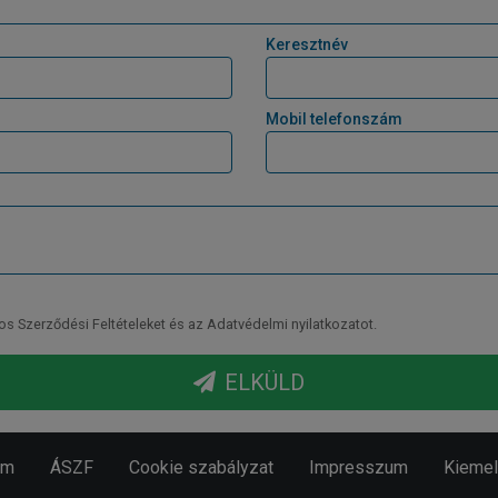
Keresztnév
Mobil telefonszám
Szerződési Feltételeket és az Adatvédelmi nyilatkozatot.
ELKÜLD
em
ÁSZF
Cookie szabályzat
Impresszum
Kiemelt