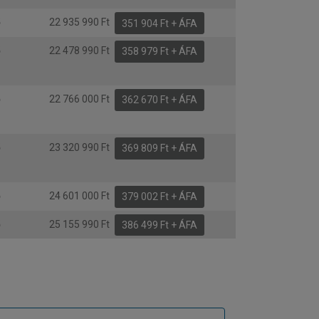
ő
22 935 990 Ft
351 904 Ft + ÁFA
ő
22 478 990 Ft
358 979 Ft + ÁFA
ő
22 766 000 Ft
362 670 Ft + ÁFA
ő
23 320 990 Ft
369 809 Ft + ÁFA
ő
24 601 000 Ft
379 002 Ft + ÁFA
ő
25 155 990 Ft
386 499 Ft + ÁFA