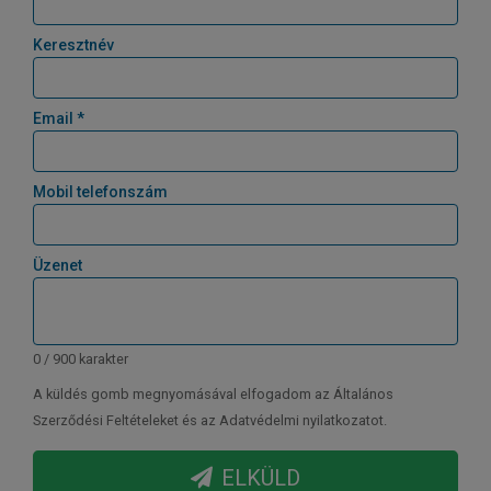
Keresztnév
Email *
Mobil telefonszám
Üzenet
0 / 900 karakter
A küldés gomb megnyomásával elfogadom az Általános
Szerződési Feltételeket és az Adatvédelmi nyilatkozatot.
ELKÜLD