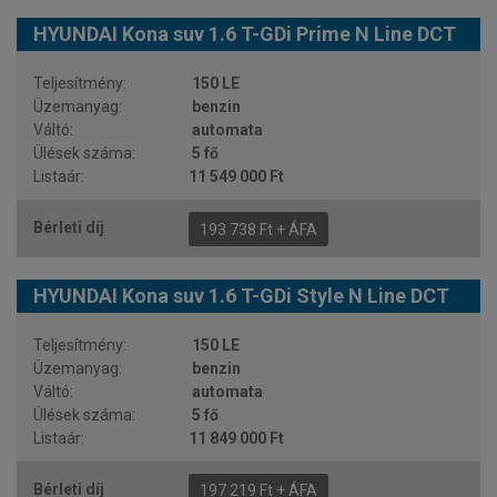
HYUNDAI Kona suv 1.6 T-GDi Prime N Line DCT
150 LE
benzin
automata
5 fő
11 549 000 Ft
193 738 Ft + ÁFA
HYUNDAI Kona suv 1.6 T-GDi Style N Line DCT
150 LE
benzin
automata
5 fő
11 849 000 Ft
197 219 Ft + ÁFA