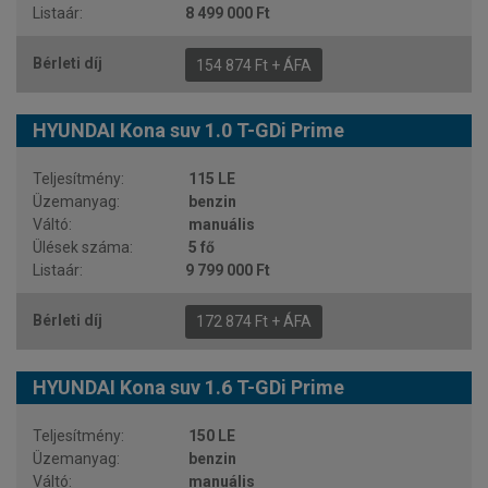
8 499 000 Ft
154 874 Ft + ÁFA
HYUNDAI Kona suv 1.0 T-GDi Prime
115 LE
benzin
manuális
5 fő
9 799 000 Ft
172 874 Ft + ÁFA
HYUNDAI Kona suv 1.6 T-GDi Prime
150 LE
benzin
manuális