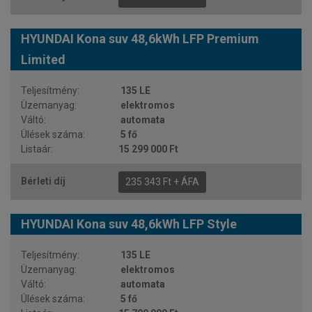
HYUNDAI Kona suv 48,6kWh LFP Premium
Limited
135 LE
elektromos
automata
5 fő
15 299 000 Ft
235 343 Ft + ÁFA
HYUNDAI Kona suv 48,6kWh LFP Style
135 LE
elektromos
automata
5 fő