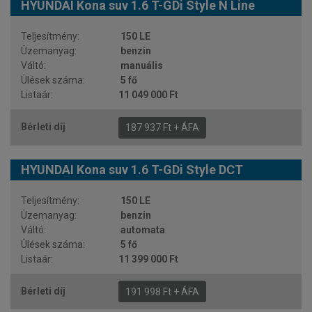
HYUNDAI Kona suv 1.6 T-GDi Style N Line
150 LE
benzin
manuális
5 fő
11 049 000 Ft
187 937 Ft + ÁFA
HYUNDAI Kona suv 1.6 T-GDi Style DCT
150 LE
benzin
automata
5 fő
11 399 000 Ft
191 998 Ft + ÁFA