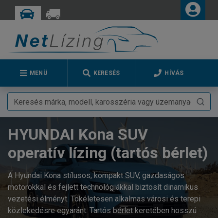
MENÜ
KERESÉS
HÍVÁS
HYUNDAI Kona SUV
operatív lízing (tartós bérlet)
A Hyundai Kona stílusos, kompakt SUV, gazdaságos
motorokkal és fejlett technológiákkal biztosít dinamikus
vezetési élményt. Tökéletesen alkalmas városi és terepi
közlekedésre egyaránt. Tartós bérlet keretében hosszú