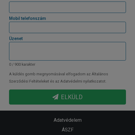
Mobil telefonszám
Üzenet
0 / 900 karakter
A küldés gomb megnyomásával elfogadom az Általános
Szerződési Feltételeket és az Adatvédelmi nyilatkozatot.
ELKÜLD
Adatvédelem
ÁSZF