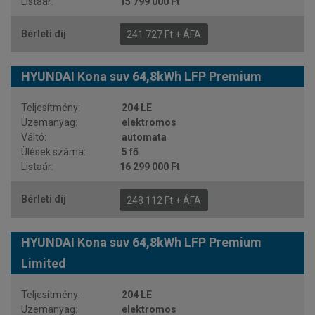
15 799 000 Ft
241 727 Ft + ÁFA
HYUNDAI Kona suv 64,8kWh LFP Premium
204 LE
elektromos
automata
5 fő
16 299 000 Ft
248 112 Ft + ÁFA
HYUNDAI Kona suv 64,8kWh LFP Premium
Limited
204 LE
elektromos