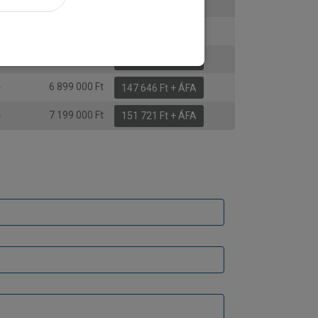
ő
6 449 000 Ft
140 534 Ft + ÁFA
ő
6 549 000 Ft
142 393 Ft + ÁFA
ő
6 799 000 Ft
145 788 Ft + ÁFA
ő
6 899 000 Ft
147 646 Ft + ÁFA
ő
7 199 000 Ft
151 721 Ft + ÁFA