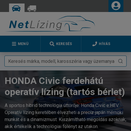
MENÜ
KERESÉS
HÍVÁS
HONDA Civic ferdehátú
operatív lízing (tartós bérlet)
A sportos hibrid technológia úttörője: Honda Civic e:HEV.
Operatív lízing keretében élvezheti a precíz japán mérnöki
munkát és a dinamizmust. Kiszámítható megoldás azoknak,
akik értékelik a technológiai fölényt az utakon.