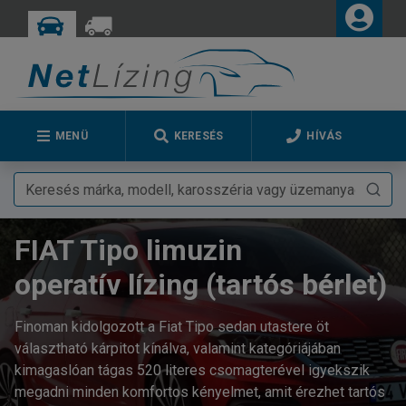
MENÜ
KERESÉS
HÍVÁS
FIAT Tipo limuzin
operatív lízing (tartós bérlet)
Finoman kidolgozott a Fiat Tipo sedan utastere öt
választható kárpitot kínálva, valamint kategóriájában
kimagaslóan tágas 520 literes csomagterével igyekszik
megadni minden komfortos kényelmet, amit érezhet tartós