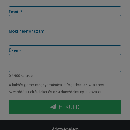
Email *
Mobil telefonszám
Üzenet
0 / 900 karakter
A küldés gomb megnyomásával elfogadom az Általános
Szerződési Feltételeket és az Adatvédelmi nyilatkozatot.
ELKÜLD
Adatvédelem