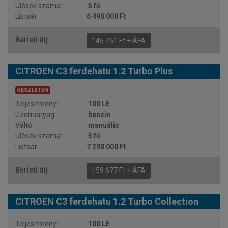
5 fő
6 490 000 Ft
145 751 Ft + ÁFA
CITROEN C3 ferdehatu 1.2 Turbo Plus
KÉSZLETEN
100 LE
benzin
manuális
5 fő
7 290 000 Ft
159 677 Ft + ÁFA
CITROEN C3 ferdehatu 1.2 Turbo Collection
100 LE