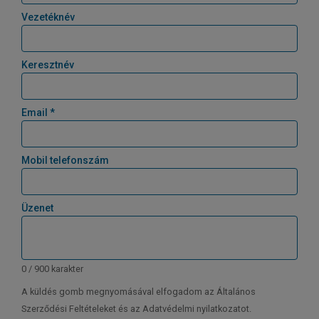
Vezetéknév
Keresztnév
Email *
Mobil telefonszám
Üzenet
0 / 900 karakter
A küldés gomb megnyomásával elfogadom az Általános
Szerződési Feltételeket és az Adatvédelmi nyilatkozatot.