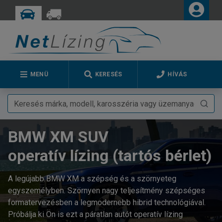
MENÜ
KERESÉS
HÍVÁS
BMW XM SUV
operatív lízing (tartós bérlet)
A legújabb BMW XM a szépség és a szörnyeteg
egyszemélyben. Szörnyen nagy teljesítmény szépséges
formatervezésben a legmodernebb hibrid technológiával.
Próbálja ki Ön is ezt a páratlan autót operatív lízing