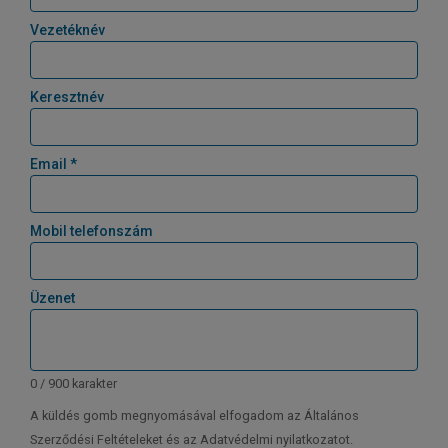
Vezetéknév
Keresztnév
Email *
Mobil telefonszám
Üzenet
0 / 900 karakter
A küldés gomb megnyomásával elfogadom az Általános
Szerződési Feltételeket és az Adatvédelmi nyilatkozatot.