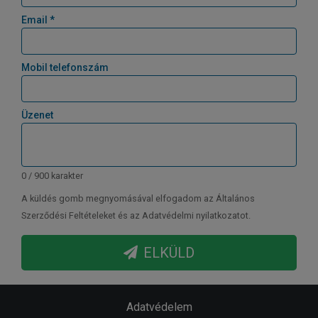
Email *
Mobil telefonszám
Üzenet
0 / 900 karakter
A küldés gomb megnyomásával elfogadom az Általános
Szerződési Feltételeket és az Adatvédelmi nyilatkozatot.
ELKÜLD
Adatvédelem