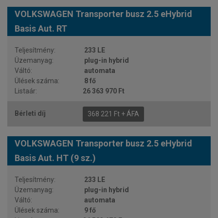
VOLKSWAGEN Transporter busz 2.5 eHybrid
Basis Aut. RT
233 LE
plug-in hybrid
automata
8 fő
26 363 970 Ft
368 221 Ft + ÁFA
VOLKSWAGEN Transporter busz 2.5 eHybrid
Basis Aut. HT (9 sz.)
233 LE
plug-in hybrid
automata
9 fő