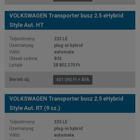
VOLKSWAGEN Transporter busz 2.5 eHybrid
Style Aut. HT
233 LE
plug-in hybrid
automata
8 fő
28 802 370 Ft
401 090 Ft + ÁFA
VOLKSWAGEN Transporter busz 2.5 eHybrid
Style Aut. RT (9 sz.)
233 LE
plug-in hybrid
automata