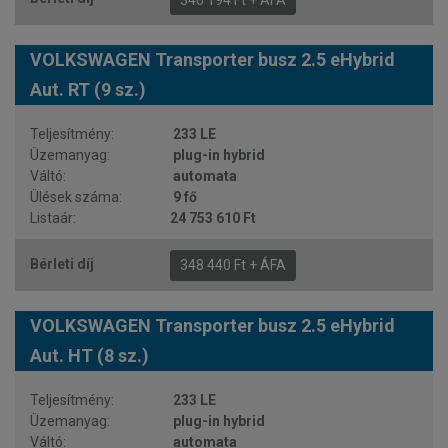
VOLKSWAGEN Transporter busz 2.5 eHybrid
Aut. RT (9 sz.)
233 LE
plug-in hybrid
automata
9 fő
24 753 610 Ft
348 440 Ft + ÁFA
VOLKSWAGEN Transporter busz 2.5 eHybrid
Aut. HT (8 sz.)
233 LE
plug-in hybrid
automata