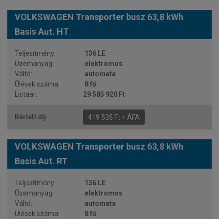
VOLKSWAGEN Transporter busz 63,8 kWh
Basis Aut. HT
136 LE
elektromos
automata
8 fő
29 585 920 Ft
419 535 Ft + ÁFA
VOLKSWAGEN Transporter busz 63,8 kWh
Basis Aut. RT
136 LE
elektromos
automata
8 fő