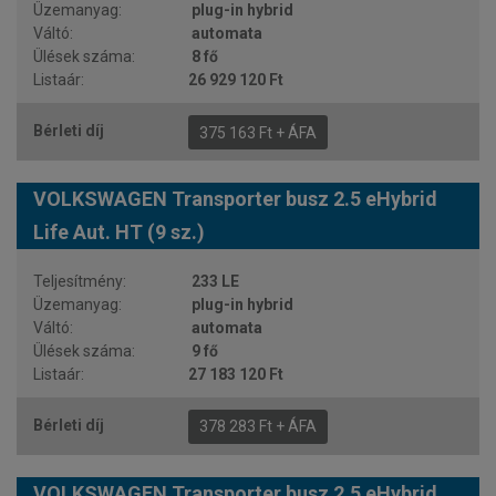
plug-in hybrid
automata
8 fő
26 929 120 Ft
375 163 Ft + ÁFA
VOLKSWAGEN Transporter busz 2.5 eHybrid
Life Aut. HT (9 sz.)
233 LE
plug-in hybrid
automata
9 fő
27 183 120 Ft
378 283 Ft + ÁFA
VOLKSWAGEN Transporter busz 2.5 eHybrid