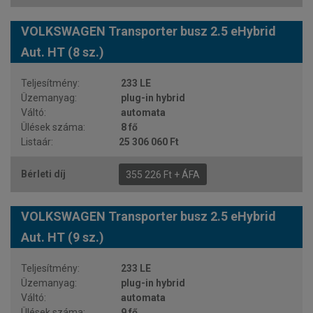
VOLKSWAGEN Transporter busz 2.5 eHybrid
Aut. HT (8 sz.)
233 LE
plug-in hybrid
automata
8 fő
25 306 060 Ft
355 226 Ft + ÁFA
VOLKSWAGEN Transporter busz 2.5 eHybrid
Aut. HT (9 sz.)
233 LE
plug-in hybrid
automata
9 fő