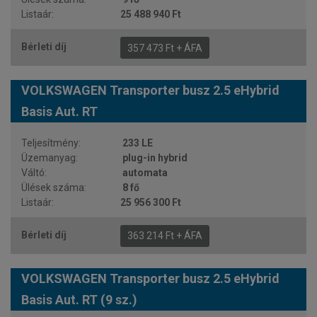
25 488 940 Ft
357 473 Ft + ÁFA
VOLKSWAGEN Transporter busz 2.5 eHybrid
Basis Aut. RT
233 LE
plug-in hybrid
automata
8 fő
25 956 300 Ft
363 214 Ft + ÁFA
VOLKSWAGEN Transporter busz 2.5 eHybrid
Basis Aut. RT (9 sz.)