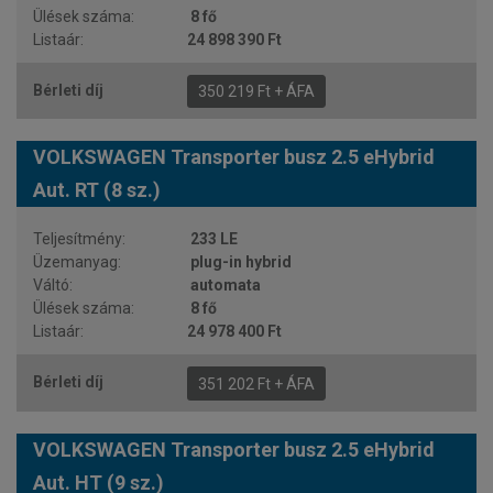
8 fő
24 898 390 Ft
350 219 Ft + ÁFA
VOLKSWAGEN Transporter busz 2.5 eHybrid
Aut. RT (8 sz.)
233 LE
plug-in hybrid
automata
8 fő
24 978 400 Ft
351 202 Ft + ÁFA
VOLKSWAGEN Transporter busz 2.5 eHybrid
Aut. HT (9 sz.)