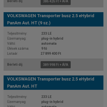
386 426 Ft + ÁFA
VOLKSWAGEN Transporter busz 2.5 eHybrid
PanAm Aut. HT (9 sz.)
233 LE
plug-in hybrid
automata
9 fő
27 899 400 Ft
389 998 Ft + ÁFA
VOLKSWAGEN Transporter busz 2.5 eHybrid
PanAm Aut. HT
233 LE
plug-in hybrid
automata