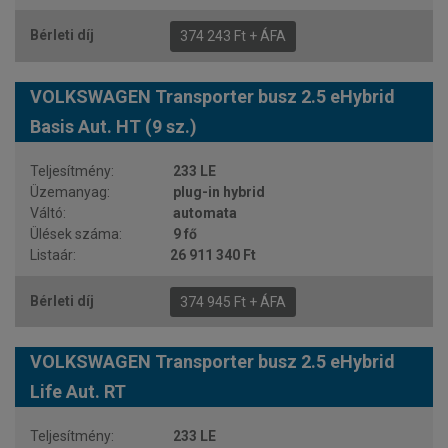
374 243 Ft + ÁFA
VOLKSWAGEN Transporter busz 2.5 eHybrid
Basis Aut. HT (9 sz.)
233 LE
plug-in hybrid
automata
9 fő
26 911 340 Ft
374 945 Ft + ÁFA
VOLKSWAGEN Transporter busz 2.5 eHybrid
Life Aut. RT
233 LE