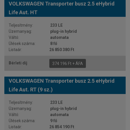
VOLKSWAGEN Transporter busz 2.5 eHybrid
Life Aut. HT
233 LE
plug-in hybrid
automata
8 fő
26 850 380 Ft
374 196 Ft + ÁFA
VOLKSWAGEN Transporter busz 2.5 eHybrid
Life Aut. RT (9 sz.)
233 LE
plug-in hybrid
automata
9 fő
26 854 190 Ft