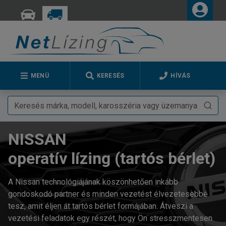
MENÜ
KERESÉS
HÍVÁS
NISSAN
operatív lízing (tartós bérlet)
A Nissan technológiájának köszönhetően inkább
gondoskodó partner és minden vezetést élvezetesebbé
tesz, amit éljen át tartós bérlet formájában. Átveszi a
vezetési feladatok egy részét, hogy Ön stresszmentesen