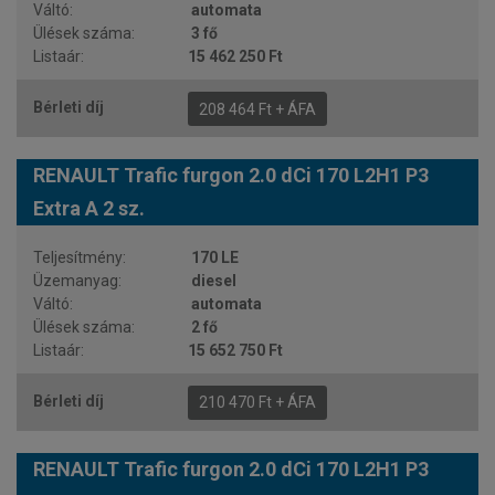
automata
3 fő
15 462 250 Ft
208 464 Ft + ÁFA
RENAULT Trafic furgon 2.0 dCi 170 L2H1 P3
Extra A 2 sz.
170 LE
diesel
automata
2 fő
15 652 750 Ft
210 470 Ft + ÁFA
RENAULT Trafic furgon 2.0 dCi 170 L2H1 P3