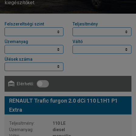
kiegészítőket.
Felszereltségi szint
Teljesítmény
Üzemanyag
Váltó
Ülések száma
Elérhető:
RENAULT Trafic furgon 2.0 dCi 110 L1H1 P1
Extra
110 LE
diesel