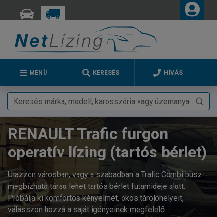
MENÜ
KERESÉS
HÍVÁS
RENAULT Trafic furgon
operatív lízing (tartós bérlet)
Utazzon városban, vagy a szabadban a Trafic Combi busz
megbízható társa lehet tartós bérlet futamideje alatt.
Próbálja ki komfortos kényelmét, okos tárolóhelyeit,
válasszon hozzá a saját igényeinek megfelelő