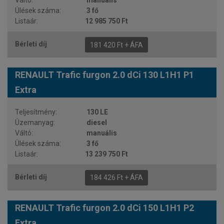
manuális
3 fő
12 985 750 Ft
181 420 Ft + ÁFA
RENAULT Trafic furgon 2.0 dCi 130 L1H1 P1
Extra
130 LE
diesel
manuális
3 fő
13 239 750 Ft
184 426 Ft + ÁFA
RENAULT Trafic furgon 2.0 dCi 150 L1H1 P2
Extra