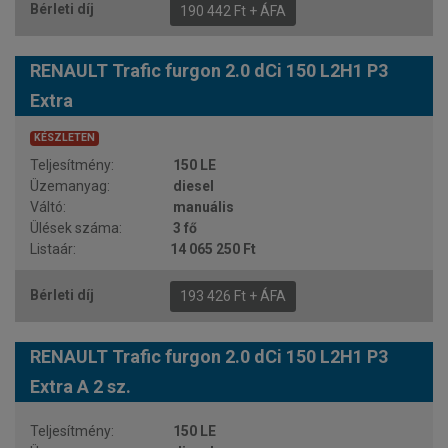
190 442 Ft + ÁFA
RENAULT Trafic furgon 2.0 dCi 150 L2H1 P3
Extra
KÉSZLETEN
150 LE
diesel
manuális
3 fő
14 065 250 Ft
193 426 Ft + ÁFA
RENAULT Trafic furgon 2.0 dCi 150 L2H1 P3
Extra A 2 sz.
150 LE