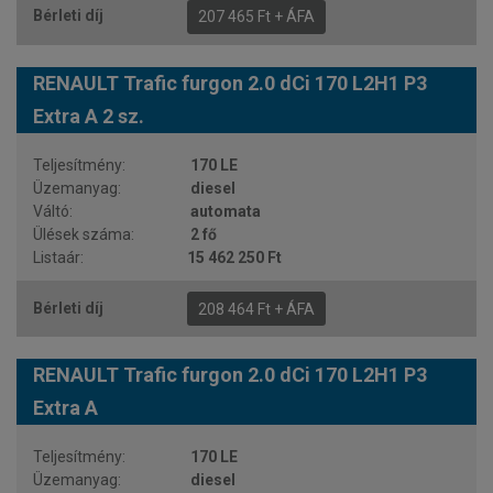
207 465 Ft + ÁFA
RENAULT Trafic furgon 2.0 dCi 170 L2H1 P3
Extra A 2 sz.
170 LE
diesel
automata
2 fő
15 462 250 Ft
208 464 Ft + ÁFA
RENAULT Trafic furgon 2.0 dCi 170 L2H1 P3
Extra A
170 LE
diesel