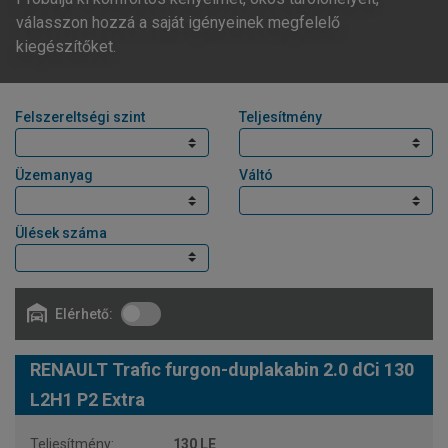
válasszon hozzá a saját igényeinek megfelelő
kiegészítőket.
Felszereltségi szint
Teljesítmény
Üzemanyag
Váltó
Ülések száma
Elérhető:
RENAULT Trafic furgon-duplakabin 2.0 dCi 130
L2H1 P2 Extra
130 LE