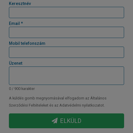
Keresztnév
Email *
Mobil telefonszám
Üzenet
0 / 900 karakter
A küldés gomb megnyomásával elfogadom az Általános
Szerződési Feltételeket és az Adatvédelmi nyilatkozatot.
ELKÜLD