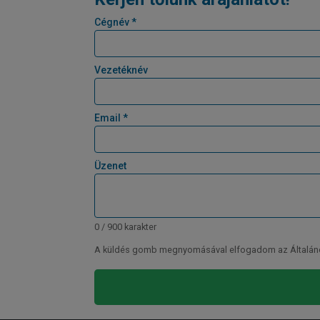
Cégnév *
Vezetéknév
Email *
Üzenet
0 / 900 karakter
A küldés gomb megnyomásával elfogadom az Általános 