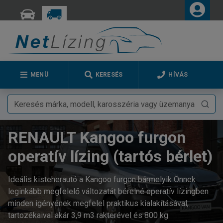
MENÜ
KERESÉS
HÍVÁS
RENAULT Kangoo furgon
operatív lízing (tartós bérlet)
Ideális kisteherautó a Kangoo furgon bármelyik Önnek
leginkább megfelelő változatát bérelné operatív lízingben
minden igényének megfelel praktikus kialakításával,
tartozékaival akár 3,9 m3 rakterével és 800 kg