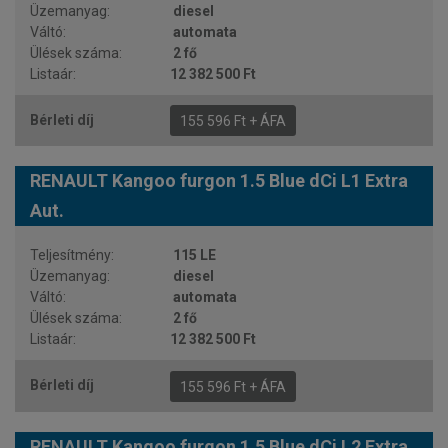
diesel
automata
2 fő
12 382 500 Ft
155 596 Ft + ÁFA
RENAULT Kangoo furgon 1.5 Blue dCi L1 Extra
Aut.
115 LE
diesel
automata
2 fő
12 382 500 Ft
155 596 Ft + ÁFA
RENAULT Kangoo furgon 1.5 Blue dCi L2 Extra