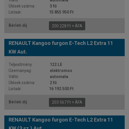
automata
3 fő
15 855 950 Ft
200 228 Ft + ÁFA
RENAULT Kangoo furgon E-Tech L2 Extra 11
KW Aut.
122 LE
elektromos
automata
2 fő
16 192 500 Ft
203 567 Ft + ÁFA
RENAULT Kangoo furgon E-Tech L2 Extra 11
KW (3 sz.) Aut.