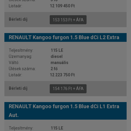
12 109 450 Ft
153 153 Ft + ÁFA
RENAULT Kangoo furgon 1.5 Blue dCi L2 Extra
115 LE
diesel
manuális
2 fő
12 223 750 Ft
154 176 Ft + ÁFA
RENAULT Kangoo furgon 1.5 Blue dCi L1 Extra
Aut.
115 LE