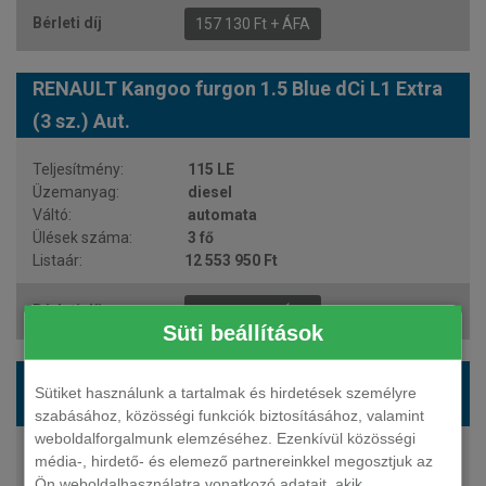
157 130 Ft + ÁFA
RENAULT Kangoo furgon 1.5 Blue dCi L1 Extra
(3 sz.) Aut.
115 LE
diesel
automata
3 fő
12 553 950 Ft
157 130 Ft + ÁFA
Süti beállítások
RENAULT Kangoo furgon 1.5 Blue dCi L1 Extra
Sütiket használunk a tartalmak és hirdetések személyre
Aut.
szabásához, közösségi funkciók biztosításához, valamint
weboldalforgalmunk elemzéséhez. Ezenkívül közösségi
115 LE
média-, hirdető- és elemező partnereinkkel megosztjuk az
diesel
Ön weboldalhasználatra vonatkozó adatait, akik