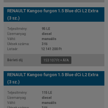
RENAULT Kangoo furgon 1.5 Blue dCi L2 Extra
(3 sz.)
95 LE
diesel
manuális
3 fő
12 141 200 Ft
153 107 Ft + ÁFA
RENAULT Kangoo furgon 1.5 Blue dCi L2 Extra
(3 sz.)
115 LE
diesel
manuális
3 fő