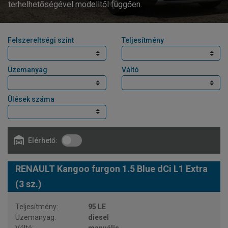
terhelhetőségével modelltől függően.
Felszereltségi szint
Teljesítmény
Üzemanyag
Váltó
Ülések száma
Elérhető:
RENAULT Kangoo furgon 1.5 Blue dCi L1 Extra
(3 sz.)
95 LE
diesel