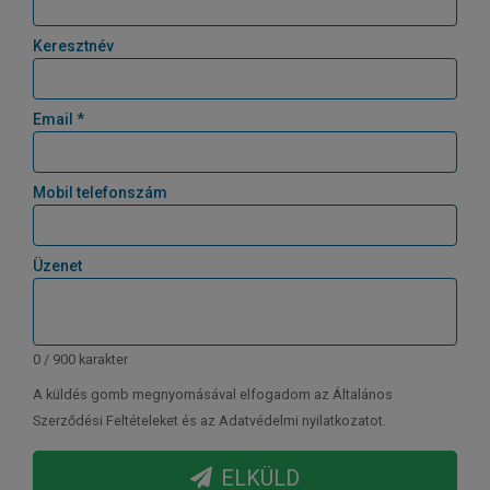
Keresztnév
Email *
Mobil telefonszám
Üzenet
0 / 900 karakter
A küldés gomb megnyomásával elfogadom az Általános
Szerződési Feltételeket és az Adatvédelmi nyilatkozatot.
ELKÜLD