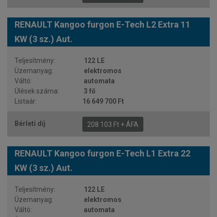
RENAULT Kangoo furgon E-Tech L2 Extra 11
KW (3 sz.) Aut.
122 LE
elektromos
automata
3 fő
16 649 700 Ft
208 103 Ft + ÁFA
RENAULT Kangoo furgon E-Tech L1 Extra 22
KW (3 sz.) Aut.
122 LE
elektromos
automata