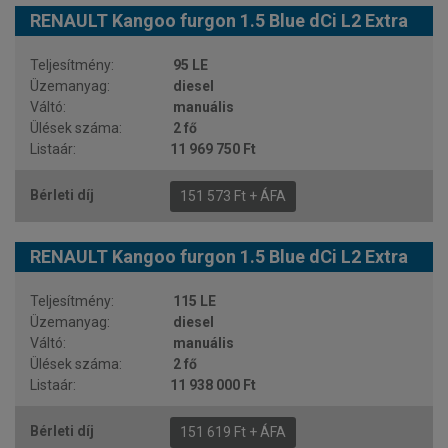
RENAULT Kangoo furgon 1.5 Blue dCi L2 Extra
95 LE
diesel
manuális
2 fő
11 969 750 Ft
151 573 Ft + ÁFA
RENAULT Kangoo furgon 1.5 Blue dCi L2 Extra
115 LE
diesel
manuális
2 fő
11 938 000 Ft
151 619 Ft + ÁFA