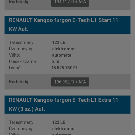
194 117 Ft + ÁFA
RENAULT Kangoo furgon E-Tech L1 Start 11
KW Aut.
122 LE
elektromos
automata
2 fő
15 525 750 Ft
196 952 Ft + ÁFA
RENAULT Kangoo furgon E-Tech L1 Extra 11
KW (3 sz.) Aut.
122 LE
elektromos