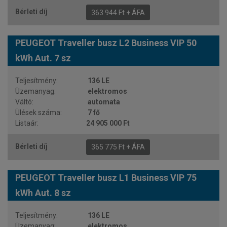
363 944 Ft + ÁFA
PEUGEOT Traveller busz L2 Business VIP 50
kWh Aut. 7 sz
136 LE
elektromos
automata
7 fő
24 905 000 Ft
365 775 Ft + ÁFA
PEUGEOT Traveller busz L1 Business VIP 75
kWh Aut. 8 sz
136 LE
elektromos