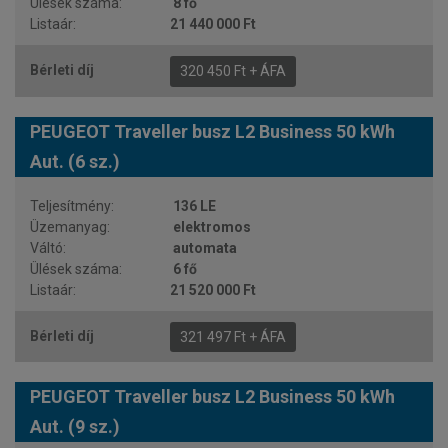
8 fő
21 440 000 Ft
320 450 Ft + ÁFA
PEUGEOT Traveller busz L2 Business 50 kWh
Aut. (6 sz.)
136 LE
elektromos
automata
6 fő
21 520 000 Ft
321 497 Ft + ÁFA
PEUGEOT Traveller busz L2 Business 50 kWh
Aut. (9 sz.)