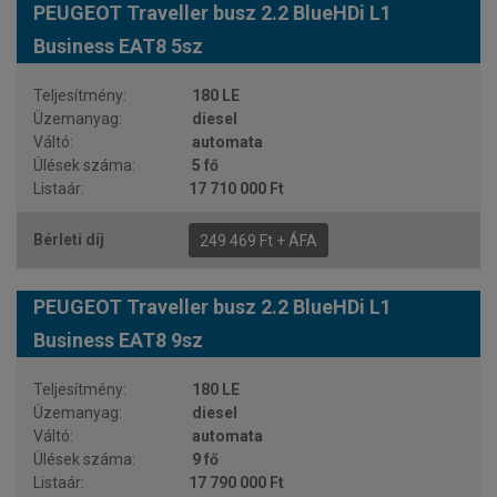
PEUGEOT Traveller busz 2.2 BlueHDi L1
Business EAT8 5sz
180 LE
diesel
automata
5 fő
17 710 000 Ft
249 469 Ft + ÁFA
PEUGEOT Traveller busz 2.2 BlueHDi L1
Business EAT8 9sz
180 LE
diesel
automata
9 fő
17 790 000 Ft