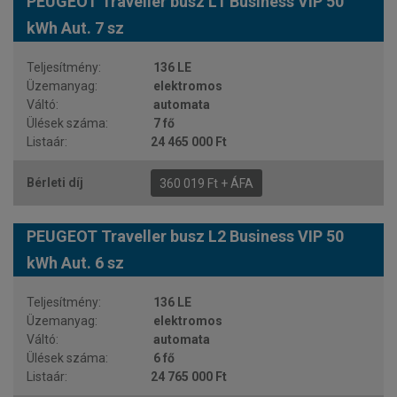
PEUGEOT Traveller busz L1 Business VIP 50
kWh Aut. 7 sz
136 LE
elektromos
automata
7 fő
24 465 000 Ft
360 019 Ft + ÁFA
PEUGEOT Traveller busz L2 Business VIP 50
kWh Aut. 6 sz
136 LE
elektromos
automata
6 fő
24 765 000 Ft