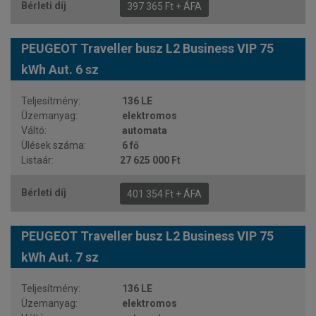
397 365 Ft + ÁFA
PEUGEOT Traveller busz L2 Business VIP 75
kWh Aut. 6 sz
136 LE
elektromos
automata
6 fő
27 625 000 Ft
401 354 Ft + ÁFA
PEUGEOT Traveller busz L2 Business VIP 75
kWh Aut. 7 sz
136 LE
elektromos