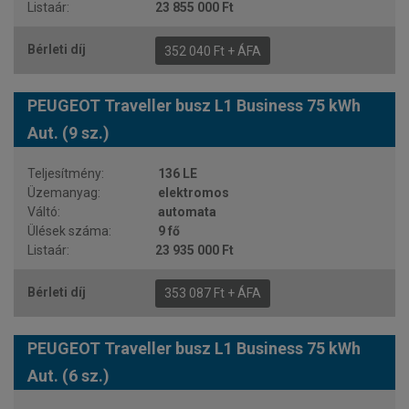
23 855 000 Ft
352 040 Ft + ÁFA
PEUGEOT Traveller busz L1 Business 75 kWh
Aut. (9 sz.)
136 LE
elektromos
automata
9 fő
23 935 000 Ft
353 087 Ft + ÁFA
PEUGEOT Traveller busz L1 Business 75 kWh
Aut. (6 sz.)