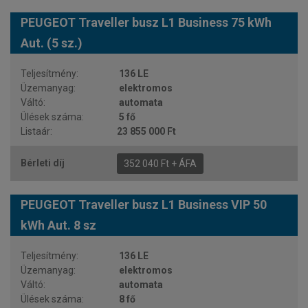
PEUGEOT Traveller busz L1 Business 75 kWh
Aut. (5 sz.)
136 LE
elektromos
automata
5 fő
23 855 000 Ft
352 040 Ft + ÁFA
PEUGEOT Traveller busz L1 Business VIP 50
kWh Aut. 8 sz
136 LE
elektromos
automata
8 fő