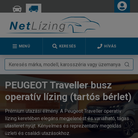
MENÜ
KERESÉS
HÍVÁS
PEUGEOT Traveller busz
operatív lízing (tartós bérlet)
Prémium utazási élmény. A Peugeot Traveller operatív
lízing keretében elegáns megjelenést és variálható, tágas
utasteret nyújt. Kényelmes és reprezentatív megoldás
üzleti és családi utazásokhoz.