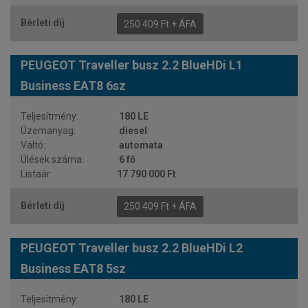
250 409 Ft + ÁFA
PEUGEOT Traveller busz 2.2 BlueHDi L1
Business EAT8 6sz
180 LE
diesel
automata
6 fő
17 790 000 Ft
250 409 Ft + ÁFA
PEUGEOT Traveller busz 2.2 BlueHDi L2
Business EAT8 5sz
180 LE