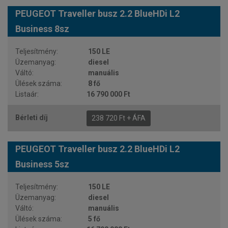
PEUGEOT Traveller busz 2.2 BlueHDi L2
Business 8sz
150 LE
diesel
manuális
8 fő
16 790 000 Ft
238 720 Ft + ÁFA
PEUGEOT Traveller busz 2.2 BlueHDi L2
Business 5sz
150 LE
diesel
manuális
5 fő