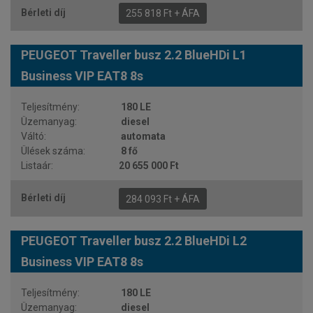
255 818 Ft + ÁFA
PEUGEOT Traveller busz 2.2 BlueHDi L1
Business VIP EAT8 8s
180 LE
diesel
automata
8 fő
20 655 000 Ft
284 093 Ft + ÁFA
PEUGEOT Traveller busz 2.2 BlueHDi L2
Business VIP EAT8 8s
180 LE
diesel