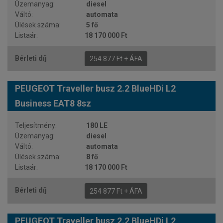
diesel
automata
5 fő
18 170 000 Ft
254 877 Ft + ÁFA
PEUGEOT Traveller busz 2.2 BlueHDi L2
Business EAT8 8sz
180 LE
diesel
automata
8 fő
18 170 000 Ft
254 877 Ft + ÁFA
PEUGEOT Traveller busz 2.2 BlueHDi L2