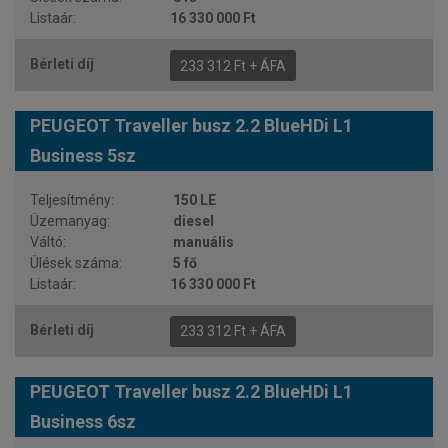
16 330 000 Ft
233 312 Ft + ÁFA
PEUGEOT Traveller busz 2.2 BlueHDi L1
Business 5sz
150 LE
diesel
manuális
5 fő
16 330 000 Ft
233 312 Ft + ÁFA
PEUGEOT Traveller busz 2.2 BlueHDi L1
Business 6sz