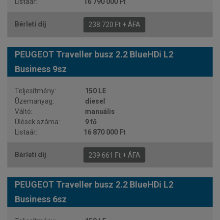
16 790 000 Ft
238 720 Ft + ÁFA
PEUGEOT Traveller busz 2.2 BlueHDi L2
Business 9sz
150 LE
diesel
manuális
9 fő
16 870 000 Ft
239 661 Ft + ÁFA
PEUGEOT Traveller busz 2.2 BlueHDi L2
Business 6sz