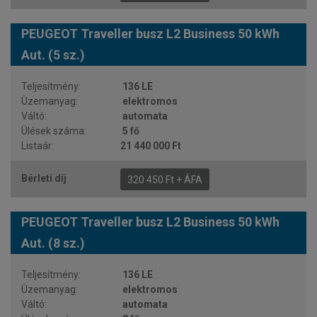
PEUGEOT Traveller busz L2 Business 50 kWh
Aut. (5 sz.)
136 LE
elektromos
automata
5 fő
21 440 000 Ft
320 450 Ft + ÁFA
PEUGEOT Traveller busz L2 Business 50 kWh
Aut. (8 sz.)
136 LE
elektromos
automata