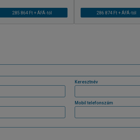
285 864 Ft + ÁFÁ-tól
286 874 Ft + ÁFÁ-tól
Keresztnév
Mobil telefonszám