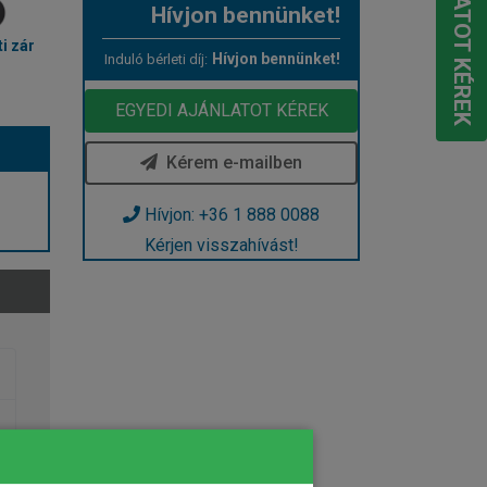
Hívjon bennünket!
i zár
Hívjon bennünket!
Induló bérleti díj:
EGYEDI AJÁNLATOT KÉREK
Kérem e-mailben
Hívjon: +36 1 888 0088
Kérjen visszahívást!