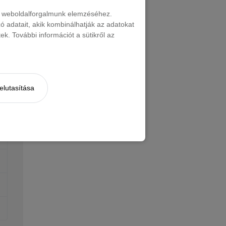
nt weboldalforgalmunk elemzéséhez.
 adatait, akik kombinálhatják az adatokat
k. További információt a sütikről az
elutasítása