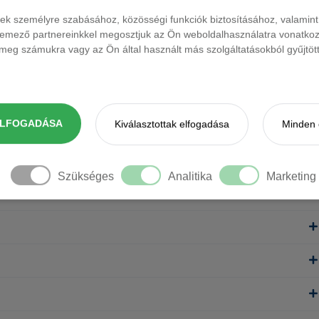
ések személyre szabásához, közösségi funkciók biztosításához, valami
elemező partnereinkkel megosztjuk az Ön weboldalhasználatra vonatkozó
eg számukra vagy az Ön által használt más szolgáltatásokból gyűjtötte
ELFOGADÁSA
Kiválasztottak elfogadása
Minden 
Szükséges
Analitika
Marketing