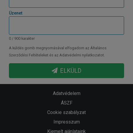
Üzenet
0 / 900 karakter
A küldés gomb megnyomásával elfogadom az Általános
Szerződési Feltételeket és az Adatvédelmi nyilatkozatot.
ELKÜLD
Adatvédelem
ÁSZF
Cookie szabályzat
Impresszum
Kiemelt ajánlataink