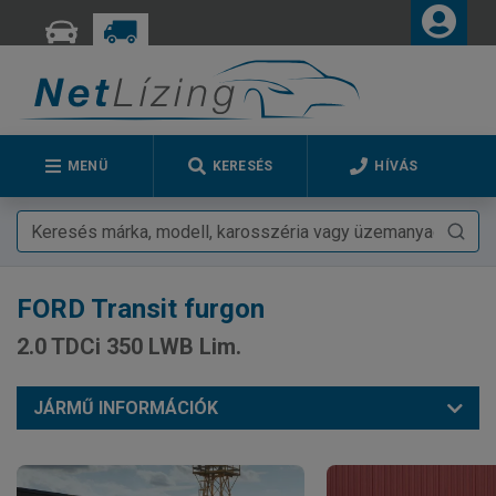
MENÜ
KERESÉS
HÍVÁS
FORD
Transit furgon
2.0 TDCi 350 LWB Lim.
JÁRMŰ INFORMÁCIÓK