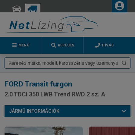
MENÜ
KERESÉS
HÍVÁS
FORD
Transit furgon
2.0 TDCi 350 LWB Trend RWD 2 sz. A
JÁRMŰ INFORMÁCIÓK