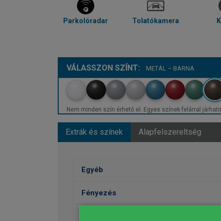
Parkolóradar
Tolatókamera
K
VÁLASSZON SZÍNT:
METÁL – BARNA
Nem minden szín érhető el. Egyes színek felárral járhatn
Extrák és színek
Alapfelszereltség
Egyéb
Fényezés
Kerekek