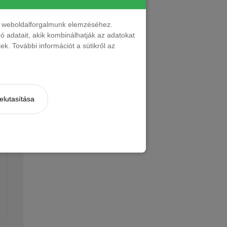
nt weboldalforgalmunk elemzéséhez.
 adatait, akik kombinálhatják az adatokat
k. További információt a sütikről az
elutasítása