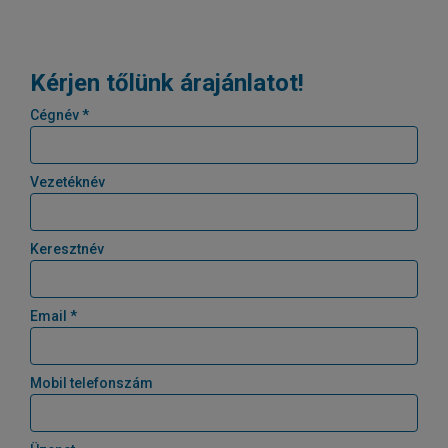
Kérjen tőlünk árajánlatot!
Cégnév *
Vezetéknév
Keresztnév
Email *
Mobil telefonszám