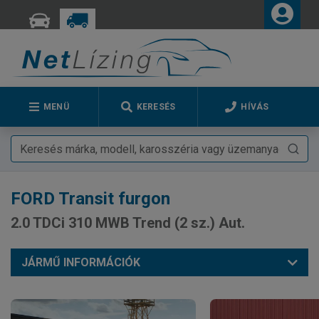
MENÜ
KERESÉS
HÍVÁS
FORD
Transit furgon
2.0 TDCi 310 MWB Trend (2 sz.) Aut.
JÁRMŰ INFORMÁCIÓK