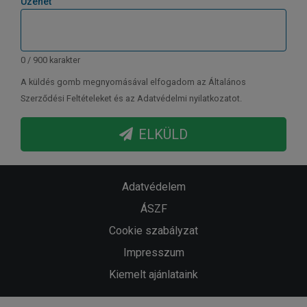
Üzenet
0 / 900 karakter
A küldés gomb megnyomásával elfogadom az Általános
Szerződési Feltételeket és az Adatvédelmi nyilatkozatot.
ELKÜLD
Adatvédelem
ÁSZF
Cookie szabályzat
Impresszum
Kiemelt ajánlataink