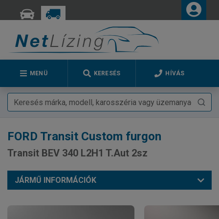
MENÜ
KERESÉS
HÍVÁS
FORD
Transit Custom furgon
Transit BEV 340 L2H1 T.Aut 2sz
JÁRMŰ INFORMÁCIÓK