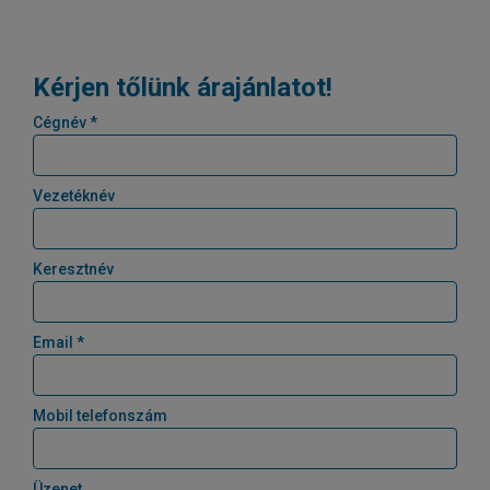
Kérjen tőlünk árajánlatot!
Cégnév *
Vezetéknév
Keresztnév
Email *
Mobil telefonszám
Üzenet